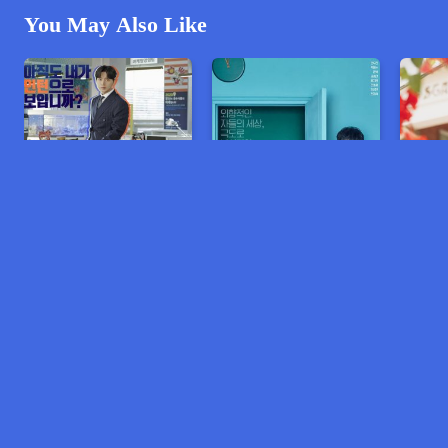
You May Also Like
មេចាស់ ប៉ះចៅហ្វាយក្មេង
ចៅហ្វាយប្រុស កំពូលអៀន