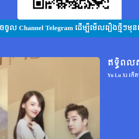
ុចចូល Channel Telegram ដើម្បីមើលរឿងថ្មីៗមុន
ឥទ្ធិពលស