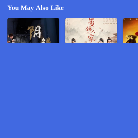
You May Also Like
អង្គរក្ស ឋាននរក
អាថ៍កំបាំងសូត្រក្រហម
អាម