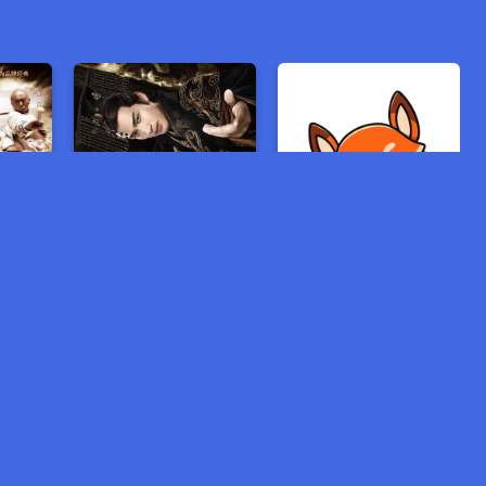
កំពូលក្បាច់គុនសាវលីញ វគ្គ៤
វីរនារីប្រឡូកពិភពគុន
ក្រុមពិសេសបំបែកក្ដី